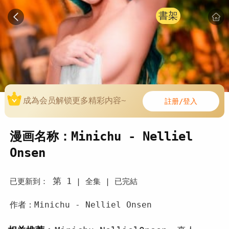
書架
成為会员解锁更多精彩内容~
註册/登入
漫画名称：Minichu - Nelliel
Onsen
第 1
已更新到：
|
全集 |
已完結
作者：Minichu - Nelliel Onsen